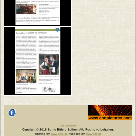
Johannes Ehn, Fotograf
facebook
Impressum
Copyright © 2018 Bunte Bühne Spillern. Alle Rechte vorbehalten.
Hosting by
www.bixa.cc
, Website by
www.psit.at