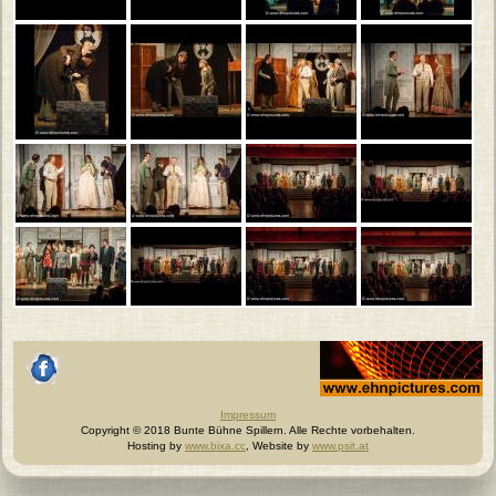
Johannes Ehn, Fotograf
facebook
Impressum
Copyright © 2018 Bunte Bühne Spillern. Alle Rechte vorbehalten.
Hosting by
www.bixa.cc
, Website by
www.psit.at