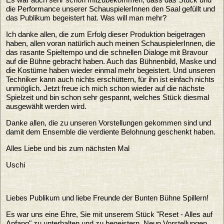
die Performance unserer SchauspielerInnen den Saal gefüllt und
das Publikum begeistert hat. Was will man mehr?
Ich danke allen, die zum Erfolg dieser Produktion beigetragen
haben, allen voran natürlich auch meinen SchauspielerInnen, die
das rasante Spieltempo und die schnellen Dialoge mit Bravour
auf die Bühne gebracht haben. Auch das Bühnenbild, Maske und
die Kostüme haben wieder einmal mehr begeistert. Und unseren
Techniker kann auch nichts erschüttern, für ihn ist einfach nichts
unmöglich. Jetzt freue ich mich schon wieder auf die nächste
Spielzeit und bin schon sehr gespannt, welches Stück diesmal
ausgewählt werden wird.
Danke allen, die zu unseren Vorstellungen gekommen sind und
damit dem Ensemble die verdiente Belohnung geschenkt haben.
Alles Liebe und bis zum nächsten Mal
Uschi
Liebes Publikum und liebe Freunde der Bunten Bühne Spillern!
Es war uns eine Ehre, Sie mit unserem Stück "Reset - Alles auf
Anfang" zu unterhalten und zu begeistern. Neun Vorstellungen