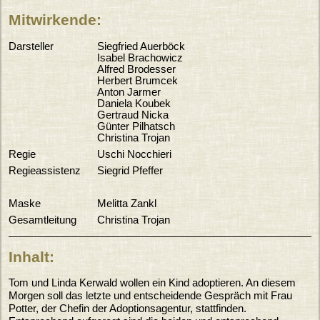
Mitwirkende:
Darsteller
Siegfried Auerböck
Isabel Brachowicz
Alfred Brodesser
Herbert Brumcek
Anton Jarmer
Daniela Koubek
Gertraud Nicka
Günter Pilhatsch
Christina Trojan
Regie
Uschi Nocchieri
Regieassistenz
Siegrid Pfeffer
Maske
Melitta Zankl
Gesamtleitung
Christina Trojan
Inhalt:
Tom und Linda Kerwald wollen ein Kind adoptieren. An diesem
Morgen soll das letzte und entscheidende Gespräch mit Frau
Potter, der Chefin der Adoptionsagentur, stattfinden.