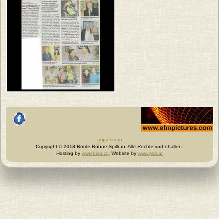
Johannes Ehn, Fotograf
facebook
Impressum
Copyright © 2018 Bunte Bühne Spillern. Alle Rechte vorbehalten.
Hosting by
www.bixa.cc
, Website by
www.psit.at