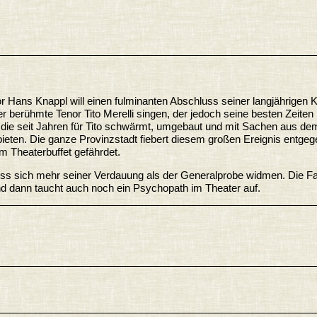
r Hans Knappl will einen fulminanten Abschluss seiner langjährigen K
l der berühmte Tenor Tito Merelli singen, der jedoch seine besten Zeiten
, die seit Jahren für Tito schwärmt, umgebaut und mit Sachen aus d
eten. Die ganze Provinzstadt fiebert diesem großen Ereignis entgege
m Theaterbuffet gefährdet.
uss sich mehr seiner Verdauung als der Generalprobe widmen. Die F
und dann taucht auch noch ein Psychopath im Theater auf.