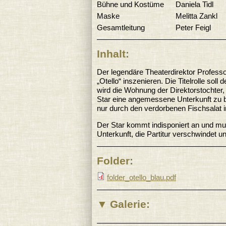
Bühne und Kostüme
Daniela Tidl
Maske
Melitta Zankl
Gesamtleitung
Peter Feigl
Inhalt:
Der legendäre Theaterdirektor Professo
„Otello“ inszenieren. Die Titelrolle sol
wird die Wohnung der Direktorstochter
Star eine angemessene Unterkunft zu bi
nur durch den verdorbenen Fischsalat i
Der Star kommt indisponiert an und m
Unterkunft, die Partitur verschwindet 
Folder:
folder_otello_blau.pdf
Galerie: