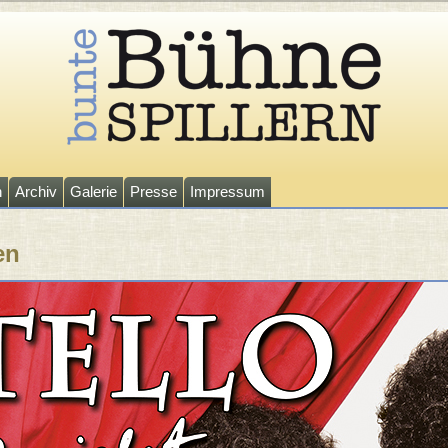
n
Archiv
Galerie
Presse
Impressum
en