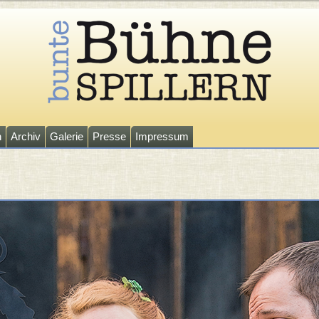
n
Archiv
Galerie
Presse
Impressum