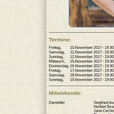
Termine:
Freitag
10.November 2017
19:30
Samstag
11.November 2017
19:30
Sonntag
12.November 2017
19:00
Mittwoch
15.November 2017
19:30
Donnerstag
16.November 2017
19:30
Freitag
17.November 2017
19:30
Samstag
18.November 2017
19:30
Sonntag
19.November 2017
19:00
Mitwirkende:
Darsteller
Siegfried A
Herbert Br
Jana Cecho